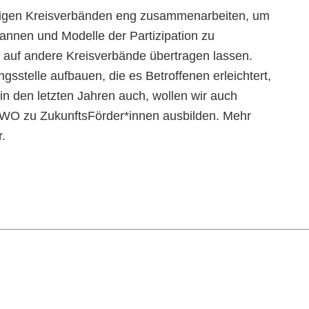
inigen Kreisverbänden eng zusammenarbeiten, um
annen und Modelle der Partizipation zu
u auf andere Kreisverbände übertragen lassen.
gsstelle aufbauen, die es Betroffenen erleichtert,
n den letzten Jahren auch, wollen wir auch
AWO zu ZukunftsFörder*innen ausbilden. Mehr
r.