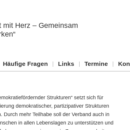
ft mit Herz – Gemeinsam
rken“
Häufige Fragen
Links
Termine
Kon
okratiefördernder Strukturen“ setzt sich für
rung demokratischer, partizipativer Strukturen
 Durch mehr Teilhabe soll der Verband auch in
enschen in allen Lebenslagen zu unterstützen und