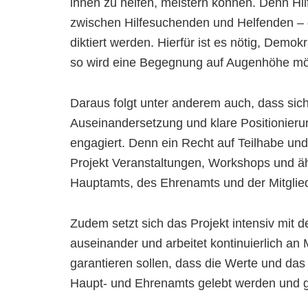
ihnen zu helfen, meistern können. Denn H
zwischen Hilfesuchenden und Helfenden – 
diktiert werden. Hierfür ist es nötig, Demok
so wird eine Begegnung auf Augenhöhe mö
Daraus folgt unter anderem auch, dass sich 
Auseinandersetzung und klare Positionieru
engagiert. Denn ein Recht auf Teilhabe und 
Projekt Veranstaltungen, Workshops und ähn
Hauptamts, des Ehrenamts und der Mitglie
Zudem setzt sich das Projekt intensiv mit
auseinander und arbeitet kontinuierlich 
garantieren sollen, dass die Werte und das 
Haupt- und Ehrenamts gelebt werden und 