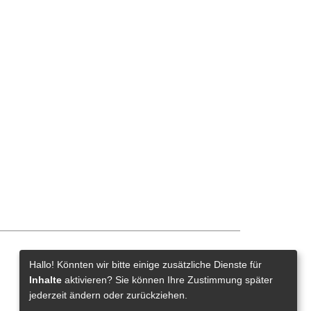
Hallo! Könnten wir bitte einige zusätzliche Dienste für
Impressum
Datenschutz
Barrierefreiheit
Inhalte
aktivieren? Sie können Ihre Zustimmung später
jederzeit ändern oder zurückziehen.