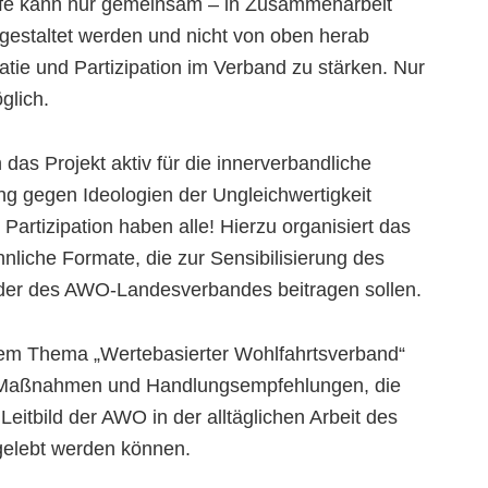
ilfe kann nur gemeinsam – in Zusammenarbeit
gestaltet werden und nicht von oben herab
ratie und Partizipation im Verband zu stärken. Nur
glich.
das Projekt aktiv für die innerverbandliche
ng gegen Ideologien der Ungleichwertigkeit
Partizipation haben alle! Hierzu organisiert das
liche Formate, die zur Sensibilisierung des
der des AWO-Landesverbandes beitragen sollen.
 dem Thema „Wertebasierter Wohlfahrtsverband“
an Maßnahmen und Handlungsempfehlungen, die
Leitbild der AWO in der alltäglichen Arbeit des
gelebt werden können.